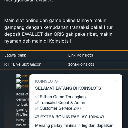
Main slot online dan game online lainnya makin
gampang dengan kemudahan transaksi pakai fitur
deposit EWALLET dan QRIS gak pake ribet, makin
nyaman deh main di Koinslots !
Jadwal bank
Link Koinslots
RTP Live Slot Gacor
zona-koinslots
KOINSLOTS
SELAMAT DATANG DI KOINSLOTS
Koinslot menghadirkan beberapa permainan live casino
✅ Pilihan Game Terlengkap
dengan kerjasama melalui beberapa provider judi online
✅ Transaksi Cepat & Aman
terbaik di dunia, misalnya pragmatic play, evolution
✅ Customer Service 24/7
gaming, sbobet casino, WM Casino, Sexy Gaming, eBet,
PlayTech, dan berbagai macam jenis provider terbaik
🎁 EXTRA BONUS PARLAY 100% 🎁
lainnya. Anda bisa melalukan betting mulai dari Rp 5rb
Menang parlay minimal 4 leg dan dapatkan
rupiah saja untuk dapat mencoba bermain di situs