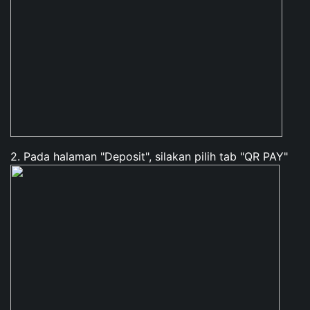
2. Pada halaman "Deposit", silakan pilih tab "QR PAY"