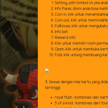
Setting, pilih tombol ini jika 
Info Panel, disini anda bisa meli
Coin in, klik untuk menambahka
Coin out, klik untuk memindahk
Fullhouse, klik untuk mengubah p
Info bet
Reward info
Klik untuk memilih room permai
Open, klik untuk membuka kart
Fold, klik untung membuang ka
3. Sesuai dengan nilai kartu yang di
tertinggi
royal flush : kombinasi dari kar
5 of a kind : kombinasi dari fou