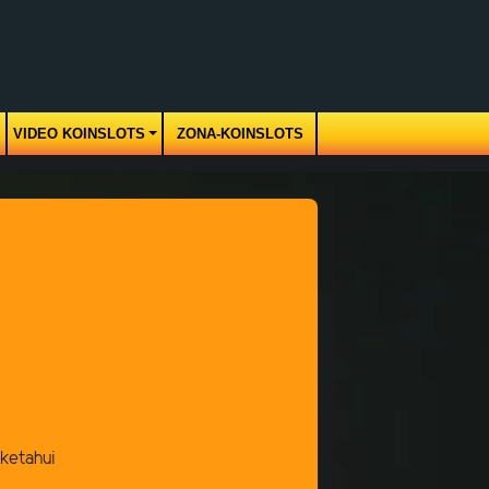
Y
VIDEO KOINSLOTS
ZONA-KOINSLOTS
 ketahui