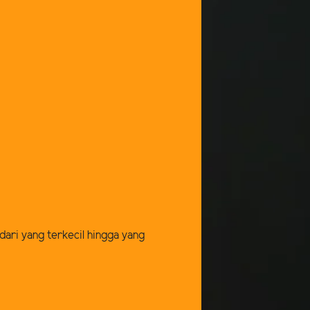
dari yang terkecil hingga yang